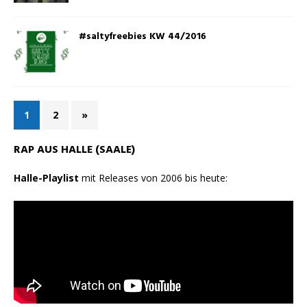
#saltyfreebies KW 44/2016
1
2
»
RAP AUS HALLE (SAALE)
Halle-Playlist
mit Releases von 2006 bis heute: