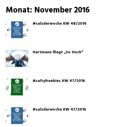
Monat:
November 2016
#salzderwoche KW 48/2016
Hartmann fliegt „So Hoch“
#saltyfreebies KW 47/2016
#salzderwoche KW 47/2016