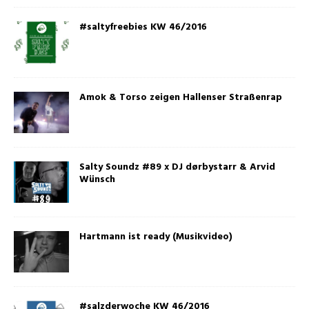
#saltyfreebies KW 46/2016
Amok & Torso zeigen Hallenser Straßenrap
Salty Soundz #89 x DJ dørbystarr & Arvid
Wünsch
Hartmann ist ready (Musikvideo)
#salzderwoche KW 46/2016