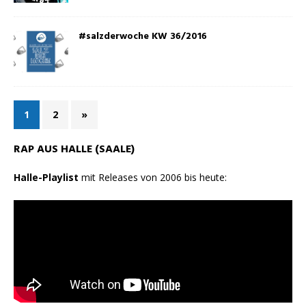
#salzderwoche KW 36/2016
1
2
»
RAP AUS HALLE (SAALE)
Halle-Playlist
mit Releases von 2006 bis heute: