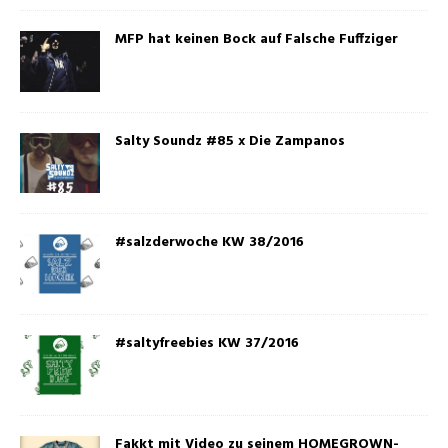
MFP hat keinen Bock auf Falsche Fuffziger
Salty Soundz #85 x Die Zampanos
#salzderwoche KW 38/2016
#saltyfreebies KW 37/2016
Fakkt mit Video zu seinem HOMEGROWN-