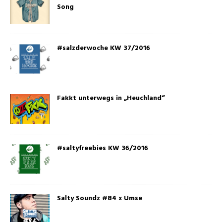
Song
#salzderwoche KW 37/2016
Fakkt unterwegs in „Heuchland“
#saltyfreebies KW 36/2016
Salty Soundz #84 x Umse