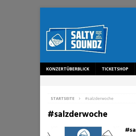
KONZERTÜBERBLICK
TICKETSHOP
STARTSEITE
#salzderwoche
#salzderwoche
#sa