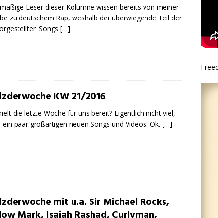
mäßige Leser dieser Kolumne wissen bereits von meiner
ebe zu deutschem Rap, weshalb der überwiegende Teil der
vorgestellten Songs
[…]
Free
lzderwoche KW 21/2016
ielt die letzte Woche für uns bereit? Eigentlich nicht viel,
 ein paar großartigen neuen Songs und Videos. Ok,
[…]
lzderwoche mit u.a. Sir Michael Rocks,
low Mark, Isaiah Rashad, Curlyman,