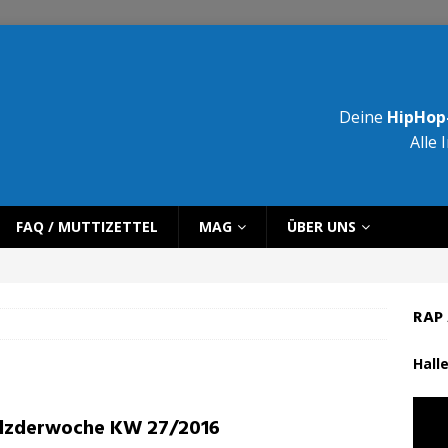
Deine
HipHop-
Alle 
FAQ / MUTTIZETTEL
MAG
ÜBER UNS
RAP 
Halle
lzderwoche KW 27/2016