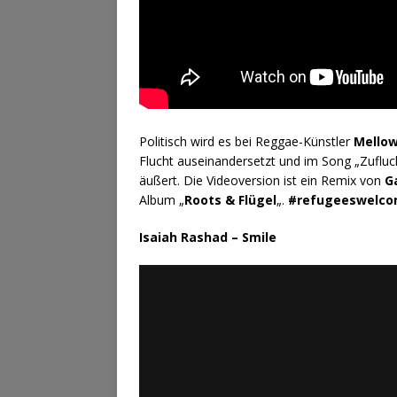
Politisch wird es bei Reggae-Künstler
Mello
Flucht auseinandersetzt und im Song „Zufluc
äußert. Die Videoversion ist ein Remix von
G
Album „
Roots & Flügel
„.
#refugeeswelc
Isaiah Rashad – Smile