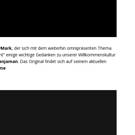
wMark
, der sich mit dem weiterhin omnipräsenten Thema
ht“ einige wichtige Gedanken zu unserer Willkommenskultur
anjaman
. Das Original findet sich auf seinem aktuellen
ome