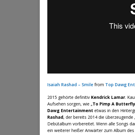
Isaiah Rashad – Smile
from
Top Dawg Ent
2015 gehörte definitiv
Kendrick Lamar
. Ka
Aufsehen sorgen, wie „
To Pimp A Butterfl
Dawg Entertainment
etwas in den Hinterg
Rashad
, der bereits 2014 die überzeugende 
Debütalbum vorbereitet. Wenn alle Songs dar
ein weiterer heißer Anwärter zum Album de