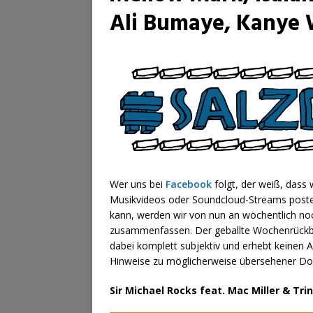
Ali Bumaye, Kanye 
Wer uns bei
Facebook
folgt, der weiß, dass
Musikvideos oder Soundcloud-Streams posten
kann, werden wir von nun an wöchentlich noc
zusammenfassen. Der geballte Wochenrückb
dabei komplett subjektiv und erhebt keinen A
Hinweise zu möglicherweise übersehener Do
Sir Michael Rocks feat. Mac Miller & Tri