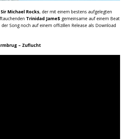
d
Sir Michael Rocks
, der mit einem bestens aufgelegten
uftauchenden
Trinidad Jame$
gemeinsame auf einem Beat
der Song noch auf einem offizillen Release als Download
armbrug – Zuflucht