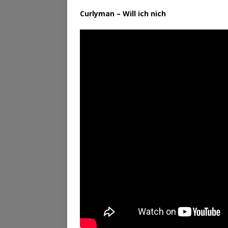
Curlyman – Will ich nich