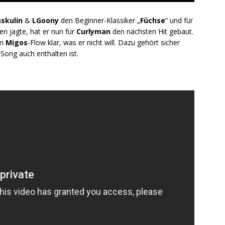
skulin
&
LGoony
den Beginner-Klassiker „
Füchse
“ und für
en jagte, hat er nun für
Curlyman
den nächsten Hit gebaut.
im
Migos
-Flow klar, was er nicht will. Dazu gehört sicher
 Song auch enthalten ist.