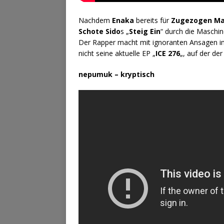
Nachdem
Enaka
bereits für
Zugezogen Ma
Schote
Sido
s „
Steig Ein
“ durch die Maschin
Der Rapper macht mit ignoranten Ansagen 
nicht seine aktuelle EP „
ICE 276
„, auf der der
nepumuk – kryptisch