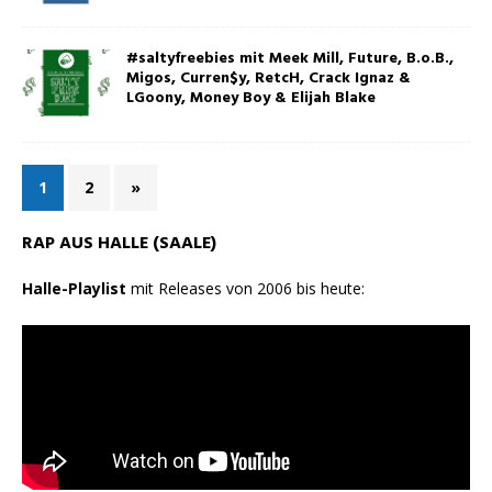
#saltyfreebies mit Meek Mill, Future, B.o.B.,
Migos, Curren$y, RetcH, Crack Ignaz &
LGoony, Money Boy & Elijah Blake
1
2
»
RAP AUS HALLE (SAALE)
Halle-Playlist
mit Releases von 2006 bis heute: