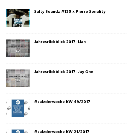
Salty Soundz #120 x Pierre Sonality
Jahresrückblick 2017: Lian
Jahresrückblick 2017: Jay One
#salzderwoche KW 49/2017
#salzderwoche KW 21/2017