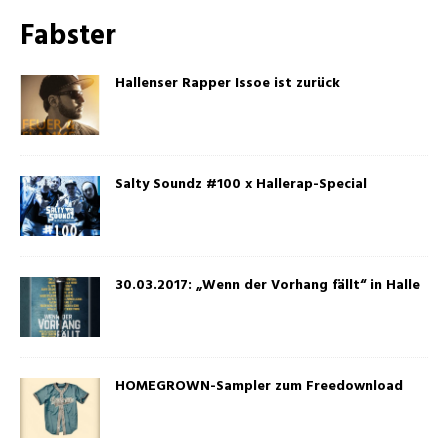
Fabster
Hallenser Rapper Issoe ist zurück
Salty Soundz #100 x Hallerap-Special
30.03.2017: „Wenn der Vorhang fällt“ in Halle
HOMEGROWN-Sampler zum Freedownload