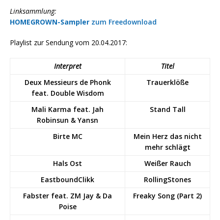
Linksammlung:
HOMEGROWN-Sampler
zum Freedownload
Playlist zur Sendung vom 20.04.2017:
Interpret
Titel
Deux Messieurs de Phonk
Trauerklöße
feat. Double Wisdom
Mali Karma feat. Jah
Stand Tall
Robinsun & Yansn
Birte MC
Mein Herz das nicht
mehr schlägt
Hals Ost
Weißer Rauch
EastboundClikk
RollingStones
Fabster feat. ZM Jay & Da
Freaky Song (Part 2)
Poise