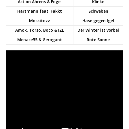
Action Ahrens & Fogel
Klinke
Hartmann feat. Fakkt
Schweben
Moskitozz
Hase gegen Igel
Amok, Torso, Boco & IZL
Der Winter ist vorbei
Menace55 & Gerogant
Rote Sonne