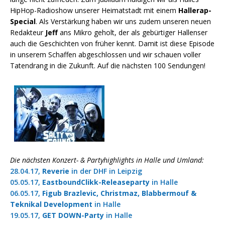
HipHop-Radioshow unserer Heimatstadt mit einem
Hallerap-
Special
. Als Verstärkung haben wir uns zudem unseren neuen
Redakteur
Jeff
ans Mikro geholt, der als gebürtiger Hallenser
auch die Geschichten von früher kennt. Damit ist diese Episode
in unserem Schaffen abgeschlossen und wir schauen voller
Tatendrang in die Zukunft. Auf die nächsten 100 Sendungen!
Die nächsten Konzert- & Partyhighlights in Halle und Umland:
28.04.17,
Reverie
in der DHF in Leipzig
05.05.17,
EastboundClikk-Releaseparty
in Halle
06.05.17,
Figub Brazlevic, Christmaz, Blabbermouf &
Teknikal Development
in Halle
19.05.17,
GET DOWN-Party
in Halle