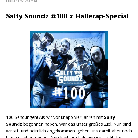
Hallerap-Special
Salty Soundz #100 x Hallerap-Special
100 Sendungen! Als wir vor knapp vier Jahren mit
Salty
Soundz
begonnen haben, war das unser großes Ziel. Nun sind
wir still und heimlich angekommen, geben uns damit aber noch
lange nicht zufrieden. Zum Jubiläum huldigen wir als Halles