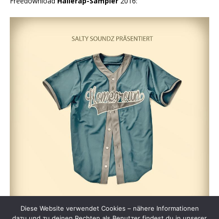
Freedownload
Hallerap-Sampler
2016:
Diese Website verwendet Cookies – nähere Informationen
dazu und zu deinen Rechten als Benutzer findest du in unserer