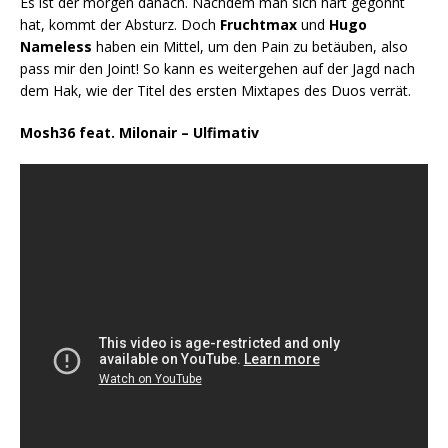
Es ist der morgen danach. Nachdem man sich hart gegönnt
hat, kommt der Absturz. Doch
Fruchtmax
und
Hugo
Nameless
haben ein Mittel, um den Pain zu betäuben, also
pass mir den Joint! So kann es weitergehen auf der Jagd nach
dem Hak, wie der Titel des ersten Mixtapes des Duos verrät.
Mosh36 feat. Milonair – Ulfimativ