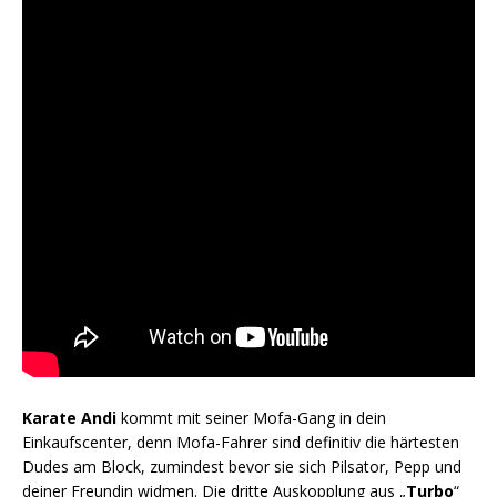
Karate Andi
kommt mit seiner Mofa-Gang in dein
Einkaufscenter, denn Mofa-Fahrer sind definitiv die härtesten
Dudes am Block, zumindest bevor sie sich Pilsator, Pepp und
deiner Freundin widmen. Die dritte Auskopplung aus „
Turbo
“