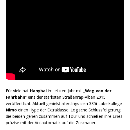
Für viele hat
Hanybal
im letzten Jahr mit „
Weg von der
Fahrbahn
“ eins der stärksten Straßenrap-Alben 2015
veröffentlicht. Aktuell genießt allerdings sein 385i-Labelkollege
Nimo
einen Hype der Extraklasse. Logische Schlussfolgerung:
die beiden gehen zusammen auf Tour und schießen ihre Lines
präzise mit der Vollautomatik auf die Zuschauer.