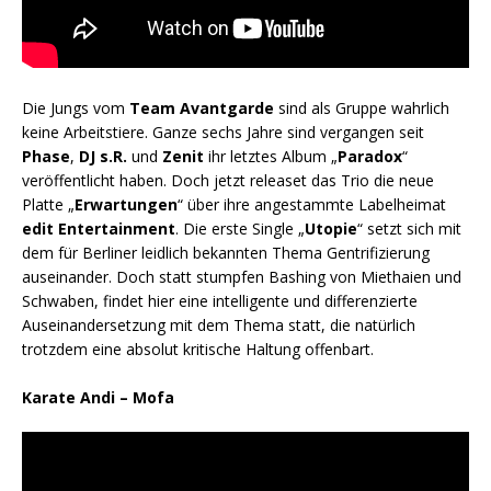
Die Jungs vom
Team Avantgarde
sind als Gruppe wahrlich
keine Arbeitstiere. Ganze sechs Jahre sind vergangen seit
Phase
,
DJ s.R.
und
Zenit
ihr letztes Album „
Paradox
“
veröffentlicht haben. Doch jetzt releaset das Trio die neue
Platte „
Erwartungen
“ über ihre angestammte Labelheimat
edit Entertainment
. Die erste Single „
Utopie
“ setzt sich mit
dem für Berliner leidlich bekannten Thema Gentrifizierung
auseinander. Doch statt stumpfen Bashing von Miethaien und
Schwaben, findet hier eine intelligente und differenzierte
Auseinandersetzung mit dem Thema statt, die natürlich
trotzdem eine absolut kritische Haltung offenbart.
Karate Andi – Mofa