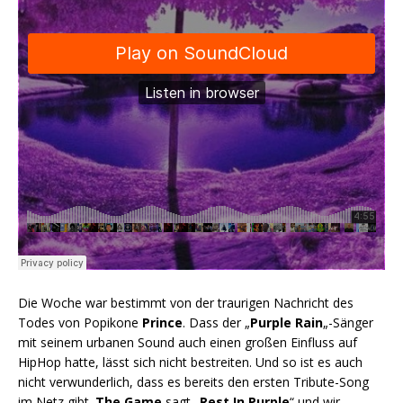
Die Woche war bestimmt von der traurigen Nachricht des
Todes von Popikone
Prince
. Dass der „
Purple Rain
„-Sänger
mit seinem urbanen Sound auch einen großen Einfluss auf
HipHop hatte, lässt sich nicht bestreiten. Und so ist es auch
nicht verwunderlich, dass es bereits den ersten Tribute-Song
im Netz gibt.
The Game
sagt „
Rest In Purple
“ und wir