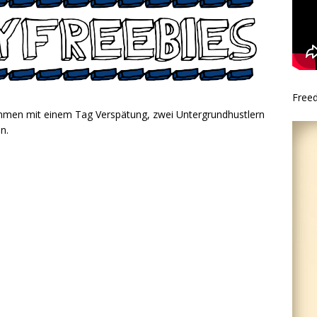
Free
en mit einem Tag Verspätung, zwei Untergrundhustlern
n.