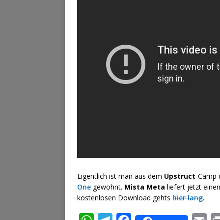
Eigentlich ist man aus dem
Upstruct
-Camp 
One
gewohnt.
Mista Meta
liefert jetzt ein
kostenlosen Download gehts
hier lang
.