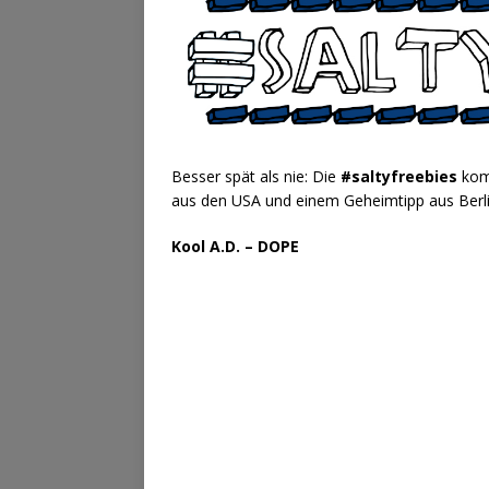
Besser spät als nie: Die
#saltyfreebies
komm
aus den USA und einem Geheimtipp aus Berli
Kool A.D. – DOPE