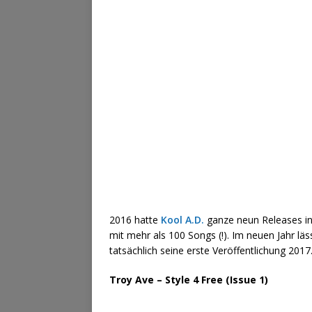
2016 hatte
Kool A.D.
ganze neun Releases in 
mit mehr als 100 Songs (!). Im neuen Jahr läs
tatsächlich seine erste Veröffentlichung 2017
Troy Ave – Style 4 Free (Issue 1)