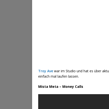
Troy Ave
war im Studio und hat es über aktu
einfach mal laufen lassen.
Mista Meta – Money Calls