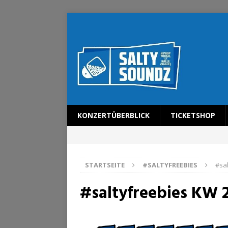
KONZERTÜBERBLICK
TICKETSHOP
STARTSEITE
#SALTYFREEBIES
#sa
#saltyfreebies KW 