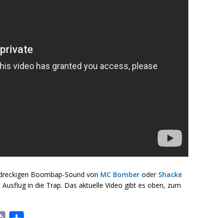
dreckigen Boombap-Sound von
MC Bomber
oder
Shacke
en Ausflug in die Trap. Das aktuelle Video gibt es oben, zum