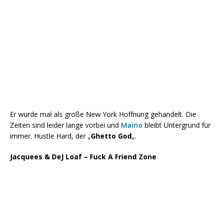
Er wurde mal als große New York Hoffnung gehandelt. Die
Zeiten sind leider lange vorbei und
Maino
bleibt Untergrund für
immer. Hustle Hard, der „
Ghetto God
„.
Jacquees & DeJ Loaf – Fuck A Friend Zone