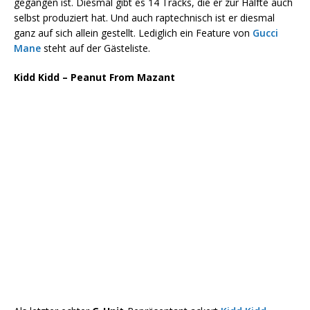
gegangen ist. Diesmal gibt es 14 Tracks, die er zur Hälfte auch
selbst produziert hat. Und auch raptechnisch ist er diesmal
ganz auf sich allein gestellt. Lediglich ein Feature von
Gucci
Mane
steht auf der Gästeliste.
Kidd Kidd – Peanut From Mazant