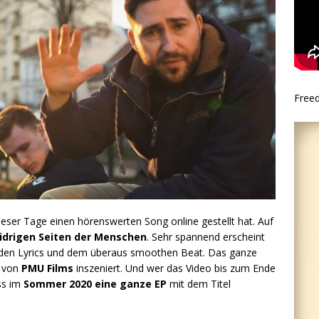
Free
dieser Tage einen hörenswerten Song online gestellt hat. Auf
idrigen Seiten der Menschen
. Sehr spannend erscheint
en den Lyrics und dem überaus smoothen Beat. Das ganze
n von
PMU Films
inszeniert. Und wer das Video bis zum Ende
ss im
Sommer 2020 eine ganze EP
mit dem Titel