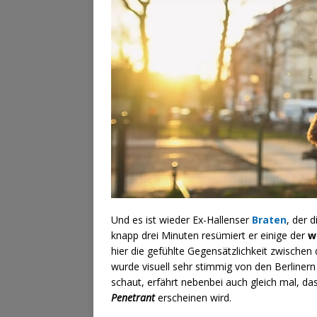
Und es ist wieder Ex-Hallenser
Braten
, der 
knapp drei Minuten resümiert er einige der
w
hier die gefühlte Gegensätzlichkeit zwisch
wurde visuell sehr stimmig von den Berliner
schaut, erfährt nebenbei auch gleich mal, da
Penetrant
erscheinen wird.