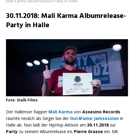
Mali Karma Albumrelease-Party in Halle
30.11.2018: Mali Karma Albumrelease-
Party in Halle
Foto: Stalk Films
Der Hallenser Rapper
Mali Karma
von
Assesino Records
räumte neulich als Sieger bei der
Out4Fame-Jamsession
in
Halle ab. Nun lädt der HipHop-Aktivist am
30.11.2018
zur
Party
zu seinem Albumrelease ins
Pierre Grasse
ein. Mit