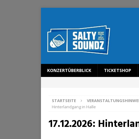
KONZERTÜBERBLICK
TICKETSHOP
STARTSEITE
VERANSTALTUNGSHINWE
Hinterlandgang in Halle
17.12.2026: Hinterla