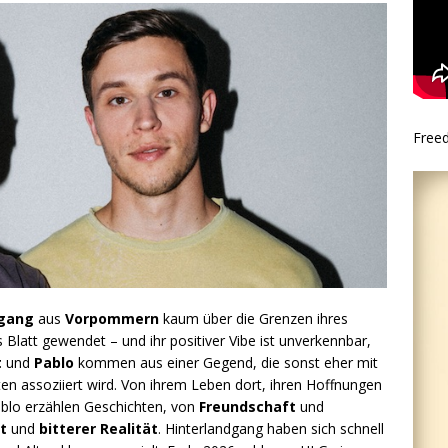
Free
dgang
aus
Vorpommern
kaum über die Grenzen ihres
 Blatt gewendet – und ihr positiver Vibe ist unverkennbar,
t
und
Pablo
kommen aus einer Gegend, die sonst eher mit
 assoziiert wird. Von ihrem Leben dort, ihren Hoffnungen
ablo erzählen Geschichten, von
Freundschaft
und
t
und
bitterer Realität
. Hinterlandgang haben sich schnell