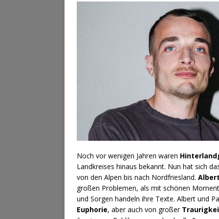
Noch vor wenigen Jahren waren
Hinterlan
Landkreises hinaus bekannt. Nun hat sich das
von den Alpen bis nach Nordfriesland.
Alber
großen Problemen, als mit schönen Momenten
und Sorgen handeln ihre Texte. Albert und P
Euphorie
, aber auch von großer
Traurigkei