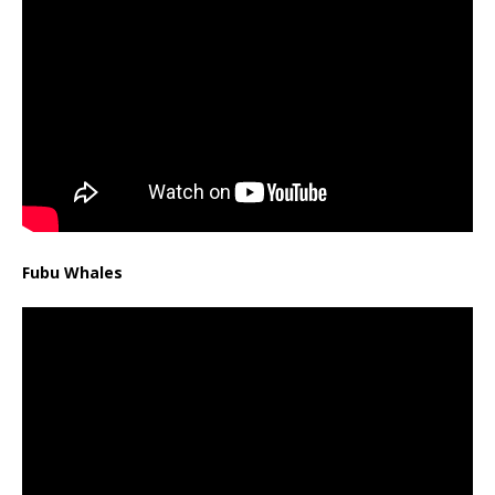
Fubu Whales