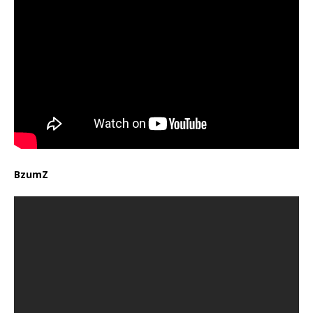
BzumZ