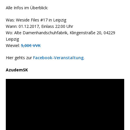
Alle Infos im Überblick:
Was: Weside Files #17 in Leipzig
Wann: 01.12.2017, Einlass 22:00 Uhr
Wo: Alte Damenhandschuhfabrik, Klingenstraße 20, 04229
Leipzig
Wieviel:
5,00€ VVK
Hier gehts zur
Facebook-Veranstaltung
.
AzudemSK