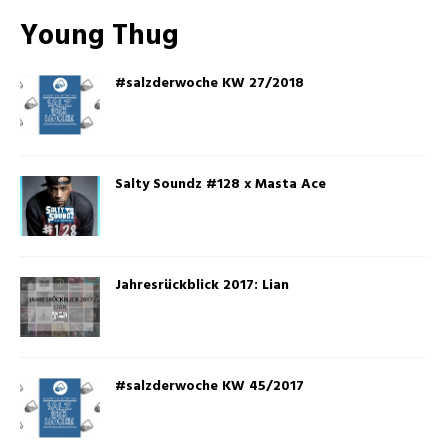
Young Thug
#salzderwoche KW 27/2018
Salty Soundz #128 x Masta Ace
Jahresrückblick 2017: Lian
#salzderwoche KW 45/2017