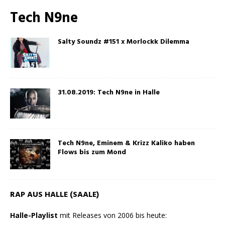
Tech N9ne
Salty Soundz #151 x Morlockk Dilemma
31.08.2019: Tech N9ne in Halle
Tech N9ne, Eminem & Krizz Kaliko haben
Flows bis zum Mond
RAP AUS HALLE (SAALE)
Halle-Playlist
mit Releases von 2006 bis heute: