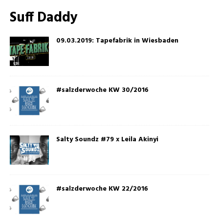
Suff Daddy
09.03.2019: Tapefabrik in Wiesbaden
#salzderwoche KW 30/2016
Salty Soundz #79 x Leila Akinyi
#salzderwoche KW 22/2016