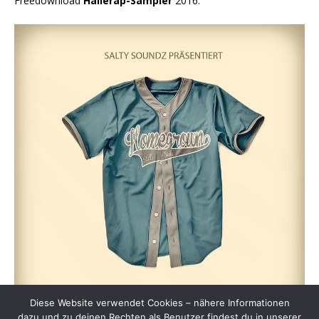
Freedownload
Hallerap-Sampler
2016:
Diese Website verwendet Cookies – nähere Informationen
dazu und zu deinen Rechten als Benutzer findest du in unserer