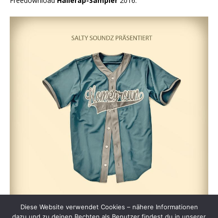
Freedownload
Hallerap-Sampler
2016:
Diese Website verwendet Cookies – nähere Informationen
dazu und zu deinen Rechten als Benutzer findest du in unserer