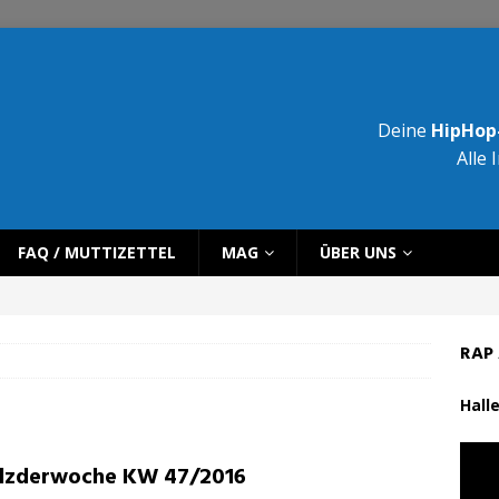
Deine
HipHop-
Alle 
FAQ / MUTTIZETTEL
MAG
ÜBER UNS
RAP 
Halle
lzderwoche KW 47/2016