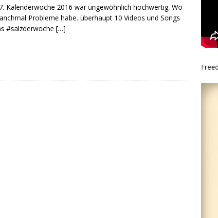
7. Kalenderwoche 2016 war ungewöhnlich hochwertig. Wo
anchmal Probleme habe, überhaupt 10 Videos und Songs
as #salzderwoche
[…]
Free