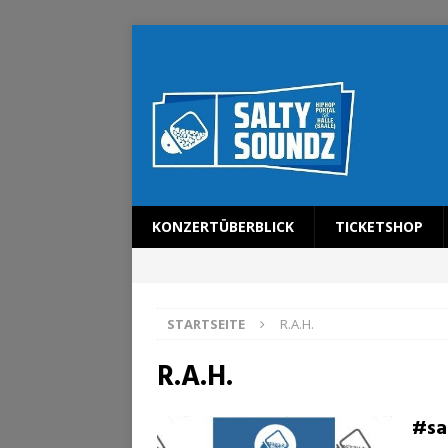
KONZERTÜBERBLICK
TICKETSHOP
STARTSEITE
R.A.H.
R.A.H.
#sa