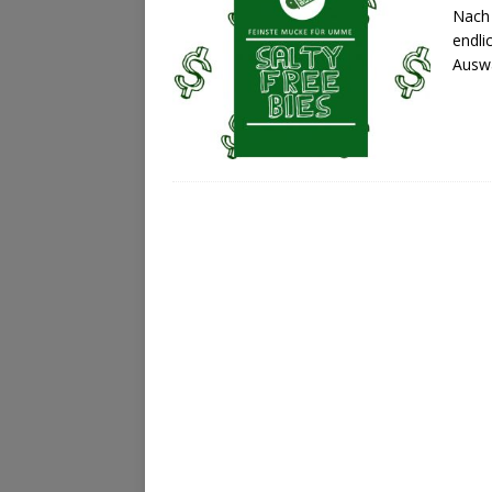
Nach 
endli
Ausw