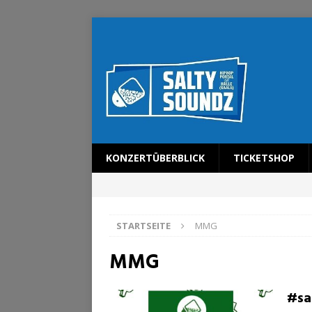
KONZERTÜBERBLICK
TICKETSHOP
STARTSEITE
MMG
MMG
#sa