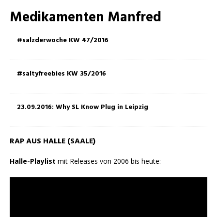
Medikamenten Manfred
#salzderwoche KW 47/2016
#saltyfreebies KW 35/2016
23.09.2016: Why SL Know Plug in Leipzig
RAP AUS HALLE (SAALE)
Halle-Playlist
mit Releases von 2006 bis heute: