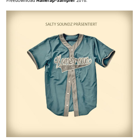
Freedownload
Hallerap-Sampler
2016: