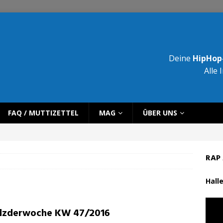
Deine
HipHop-
Alle 
FAQ / MUTTIZETTEL
MAG
ÜBER UNS
RAP 
Halle
lzderwoche KW 47/2016