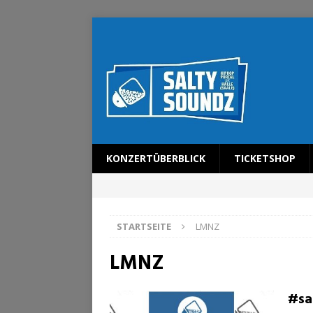
KONZERTÜBERBLICK
TICKETSHOP
STARTSEITE
LMNZ
LMNZ
#sa