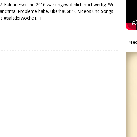
7. Kalenderwoche 2016 war ungewöhnlich hochwertig. Wo
anchmal Probleme habe, überhaupt 10 Videos und Songs
as #salzderwoche
[…]
Free