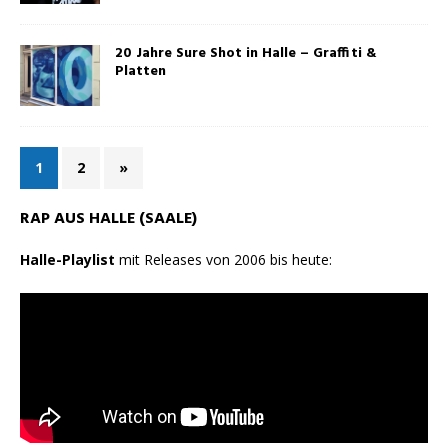
20 Jahre Sure Shot in Halle – Graffiti &
Platten
1
2
»
RAP AUS HALLE (SAALE)
Halle-Playlist
mit Releases von 2006 bis heute: