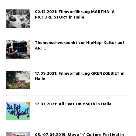
02.12.2021: Filmvorführung MARTHA: A
PICTURE STORY in Halle
Themenschwerpunkt zur HipHop-Kultur auf
ARTE
17.09.2021: Filmvorführung GRENZGEBIET in
Halle
17.07.2021: All Eyes On Youth in Halle
05.-07.09.2019: Move ’n‘ Culture Festival in