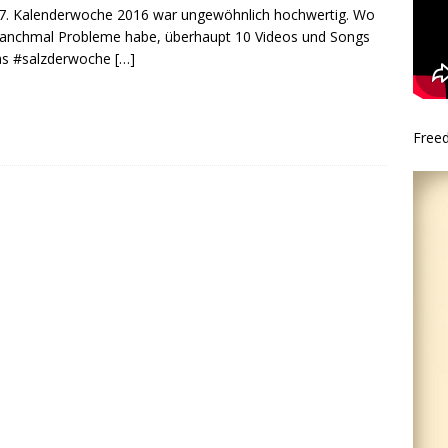
7. Kalenderwoche 2016 war ungewöhnlich hochwertig. Wo
anchmal Probleme habe, überhaupt 10 Videos und Songs
as #salzderwoche
[…]
Free