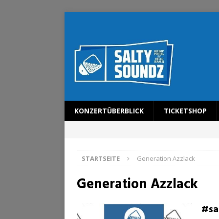
KONZERTÜBERBLICK
TICKETSHOP
STARTSEITE
Generation Azzlack
Generation Azzlack
#sa