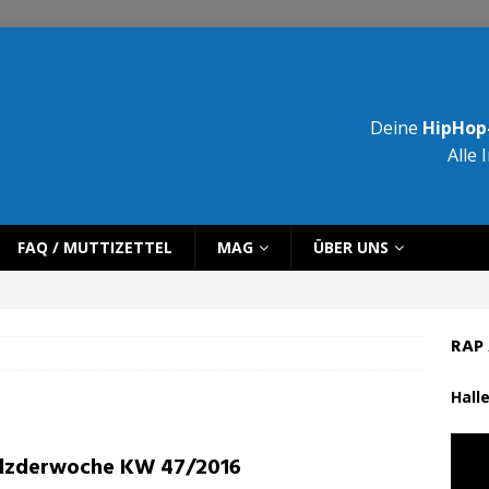
Deine
HipHop-
Alle 
FAQ / MUTTIZETTEL
MAG
ÜBER UNS
RAP 
Halle
lzderwoche KW 47/2016