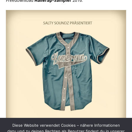
Freedownload
Hallerap-Sampler
2016:
Diese Website verwendet Cookies – nähere Informationen
dazu und zu deinen Rechten als Benutzer findest du in unserer