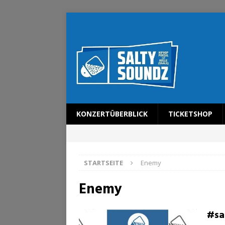
KONZERTÜBERBLICK
TICKETSHOP
STARTSEITE
Enemy
Enemy
#sa