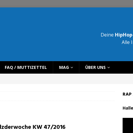
Deine
HipHop-
Alle 
FAQ / MUTTIZETTEL
MAG
ÜBER UNS
RAP 
Halle
lzderwoche KW 47/2016