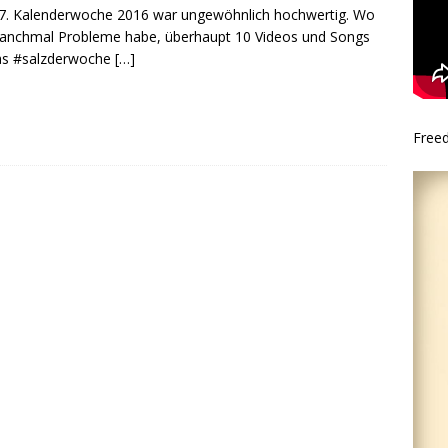
7. Kalenderwoche 2016 war ungewöhnlich hochwertig. Wo
anchmal Probleme habe, überhaupt 10 Videos und Songs
as #salzderwoche
[…]
Free