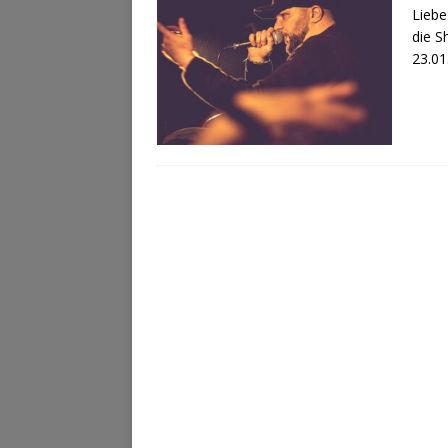
Liebe
die S
23.01