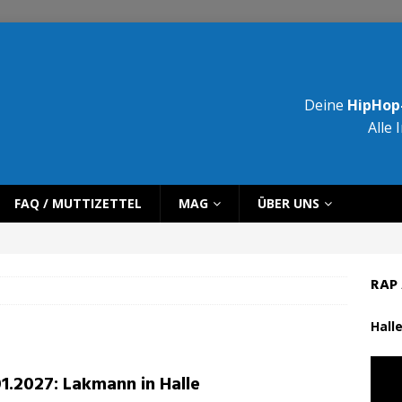
Deine
HipHop-
Alle 
FAQ / MUTTIZETTEL
MAG
ÜBER UNS
RAP 
Halle
01.2027: Lakmann in Halle