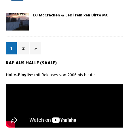
DJ McCracken & LeDi remixen Birte MC
1
2
»
RAP AUS HALLE (SAALE)
Halle-Playlist
mit Releases von 2006 bis heute: