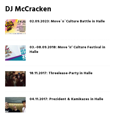
DJ McCracken
02.09.2023: Move`n´Culture Battle in Halle
03.-08.09.2018: Move ’n‘ Culture Festival in
Halle
18.11.2017: Threelease-Party in Halle
04.11.2017: Prezident & Kamikazes in Halle