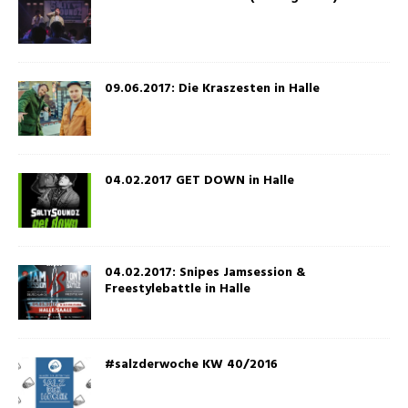
09.06.2017: Die Kraszesten in Halle
04.02.2017 GET DOWN in Halle
04.02.2017: Snipes Jamsession &
Freestylebattle in Halle
#salzderwoche KW 40/2016