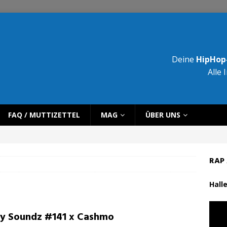
Deine
HipHop-
Alle 
FAQ / MUTTIZETTEL
MAG
ÜBER UNS
RAP 
Halle
ty Soundz #141 x Cashmo