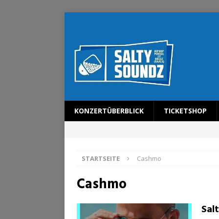
KONZERTÜBERBLICK
TICKETSHOP
STARTSEITE
Cashmo
Cashmo
Sal