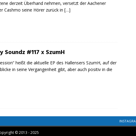
ene derzeit Überhand nehmen, versetzt der Aachener
r Cashmo seine Hörer zurück in
[…]
ty Soundz #117 x SzumH
ession“ heißt die aktuelle EP des Hallensers SzumH, auf der
nblicke in seine Vergangenheit gibt, aber auch positiv in die
INSTAGR
opyright © 2013 - 2025