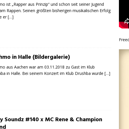
o ist „Rapper aus Prinzip“ und schon seit seiner Jugend
 am Rappen. Seinen größten bisherigen musikalischen Erfolg
te er
[…]
Free
mo in Halle (Bildergalerie)
o aus Aachen war am 03.11.2018 zu Gast im Klub
ba in Halle. Bei seinem Konzert im Klub Drushba wurde
[…]
ty Soundz #140 x MC Rene & Champion
nd