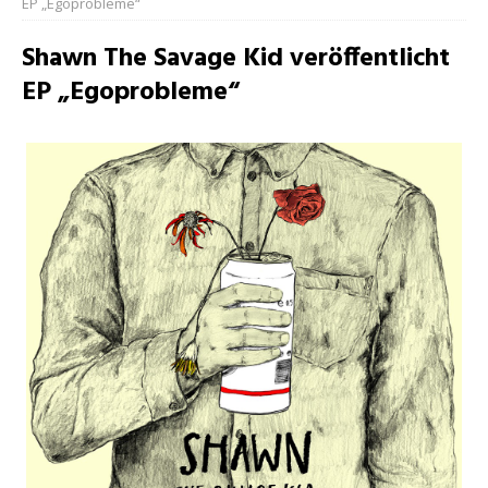
EP „Egoprobleme“
Shawn The Savage Kid veröffentlicht
EP „Egoprobleme“