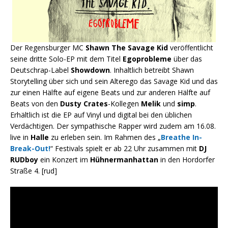
Der Regensburger MC
Shawn The Savage Kid
veröffentlicht
seine dritte Solo-EP mit dem Titel
Egoprobleme
über das
Deutschrap-Label
Showdown
. Inhaltlich betreibt Shawn
Storytelling über sich und sein Alterego das Savage Kid und das
zur einen Hälfte auf eigene Beats und zur anderen Hälfte auf
Beats von den
Dusty Crates
-Kollegen
Melik
und
simp
.
Erhältlich ist die EP auf Vinyl und digital bei den üblichen
Verdächtigen. Der sympathische Rapper wird zudem am 16.08.
live in
Halle
zu erleben sein. Im Rahmen des
„
Breathe In-
Break-Out!
“ Festivals spielt er ab 22 Uhr zusammen mit
DJ
RUDboy
ein Konzert im
Hühnermanhattan
in den Hordorfer
Straße 4. [rud]