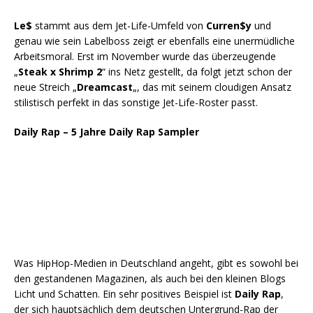
Le$
stammt aus dem Jet-Life-Umfeld von
Curren$y
und
genau wie sein Labelboss zeigt er ebenfalls eine unermüdliche
Arbeitsmoral. Erst im November wurde das überzeugende
„
Steak x Shrimp 2
“ ins Netz gestellt, da folgt jetzt schon der
neue Streich „
Dreamcast
„, das mit seinem cloudigen Ansatz
stilistisch perfekt in das sonstige Jet-Life-Roster passt.
Daily Rap – 5 Jahre Daily Rap Sampler
Was HipHop-Medien in Deutschland angeht, gibt es sowohl bei
den gestandenen Magazinen, als auch bei den kleinen Blogs
Licht und Schatten. Ein sehr positives Beispiel ist
Daily Rap
,
der sich hauptsächlich dem deutschen Untergrund-Rap der