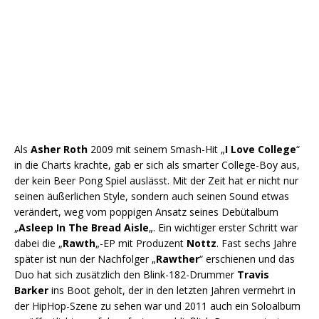
Als
Asher Roth
2009 mit seinem Smash-Hit „
I Love College
“
in die Charts krachte, gab er sich als smarter College-Boy aus,
der kein Beer Pong Spiel auslässt. Mit der Zeit hat er nicht nur
seinen äußerlichen Style, sondern auch seinen Sound etwas
verändert, weg vom poppigen Ansatz seines Debütalbum
„
Asleep In The Bread Aisle
„. Ein wichtiger erster Schritt war
dabei die „
Rawth
„-EP mit Produzent
Nottz
. Fast sechs Jahre
später ist nun der Nachfolger „
Rawther
“ erschienen und das
Duo hat sich zusätzlich den Blink-182-Drummer
Travis
Barker
ins Boot geholt, der in den letzten Jahren vermehrt in
der HipHop-Szene zu sehen war und 2011 auch ein Soloalbum