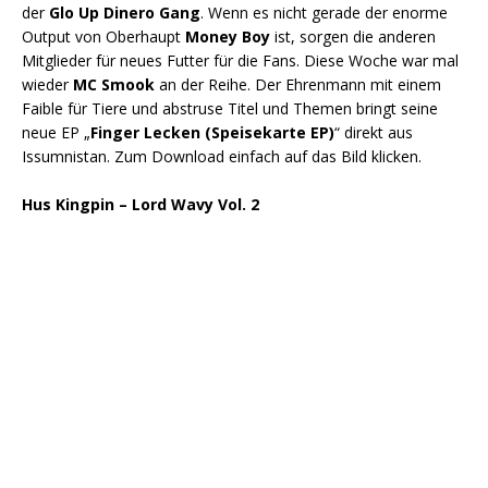
der
Glo Up Dinero Gang
. Wenn es nicht gerade der enorme
Output von Oberhaupt
Money Boy
ist, sorgen die anderen
Mitglieder für neues Futter für die Fans. Diese Woche war mal
wieder
MC Smook
an der Reihe. Der Ehrenmann mit einem
Faible für Tiere und abstruse Titel und Themen bringt seine
neue EP „
Finger Lecken (Speisekarte EP)
“ direkt aus
Issumnistan. Zum Download einfach auf das Bild klicken.
Hus Kingpin – Lord Wavy Vol. 2