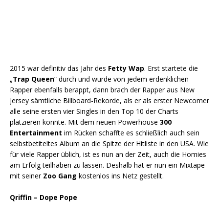
2015 war definitiv das Jahr des
Fetty Wap
. Erst startete die
„
Trap Queen
“ durch und wurde von jedem erdenklichen
Rapper ebenfalls berappt, dann brach der Rapper aus New
Jersey sämtliche Billboard-Rekorde, als er als erster Newcomer
alle seine ersten vier Singles in den Top 10 der Charts
platzieren konnte. Mit dem neuen Powerhouse
300
Entertainment
im Rücken schaffte es schließlich auch sein
selbstbetiteltes Album an die Spitze der Hitliste in den USA. Wie
für viele Rapper üblich, ist es nun an der Zeit, auch die Homies
am Erfolg teilhaben zu lassen. Deshalb hat er nun ein Mixtape
mit seiner
Zoo Gang
kostenlos ins Netz gestellt.
Qriffin – Dope Pope