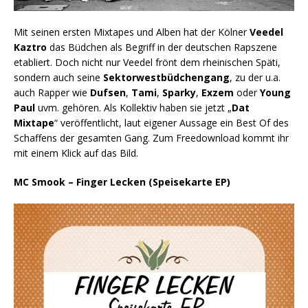
Mit seinen ersten Mixtapes und Alben hat der Kölner
Veedel
Kaztro
das Büdchen als Begriff in der deutschen Rapszene
etabliert. Doch nicht nur Veedel frönt dem rheinischen Späti,
sondern auch seine
Sektorwestbüdchengang
, zu der u.a.
auch Rapper wie
Dufsen
,
Tami
,
Sparky
,
Exzem
oder
Young
Paul
uvm. gehören. Als Kollektiv haben sie jetzt „
Dat
Mixtape
“ veröffentlicht, laut eigener Aussage ein Best Of des
Schaffens der gesamten Gang. Zum Freedownload kommt ihr
mit einem Klick auf das Bild.
MC Smook – Finger Lecken (Speisekarte EP)