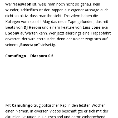
Wer
Yaesyaoh
ist, weiß man noch nicht so genau. Kein
Wunder, schließlich ist der Rapper laut eigener Aussage auch
nicht so aktiv, dass man ihn sieht. Trotzdem haben die
Kollegen vom splash! Mag das neue Tape gefunden, das mit
Beats von
DJ Heroin
und einem Feature von
Luis Lone
aka
LGoony
aufwarten kann. Wer jetzt allerdings eine Trapabfahrt
erwartet, der wird enttäuscht, denn der Kölner zeigt sich auf
seinem „
Basstape
“ vielseitig.
Camufingo – Diaspora 0.5
Mit
Camufingo
trug politischer Rap in den letzten Wochen
einen Namen. In diversen Videos beschäftigte er sich mit der
aktuellen Situation in Deutschland und damit einhergehend