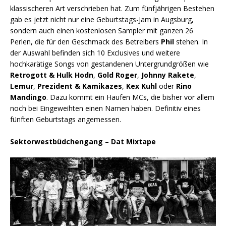
klassischeren Art verschrieben hat. Zum fünfjährigen Bestehen
gab es jetzt nicht nur eine Geburtstags-Jam in Augsburg,
sondern auch einen kostenlosen Sampler mit ganzen 26
Perlen, die für den Geschmack des Betreibers
Phil
stehen. In
der Auswahl befinden sich 10 Exclusives und weitere
hochkarätige Songs von gestandenen Untergrundgrößen wie
Retrogott & Hulk Hodn
,
Gold Roger
,
Johnny Rakete
,
Lemur
,
Prezident & Kamikazes
,
Kex Kuhl
oder
Rino
Mandingo
. Dazu kommt ein Haufen MCs, die bisher vor allem
noch bei Eingeweihten einen Namen haben. Definitiv eines
fünften Geburtstags angemessen.
Sektorwestbüdchengang – Dat Mixtape