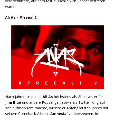
veröffentlichte, auf dem fast ausschließlich Rapper vertreten
waren.
Ali As – #freeali2
Nach Jahren, in denen
Ali As
höchstens als Ghostwriter für
Jimi Blue
und andere Popsänger, sowie als Twitter-King auf
sich aufmerksam machte, wusste er Anfang letzten Jahres mit
seinem Comeback-Album „
Amnesia
“ zu überzeugen. Im