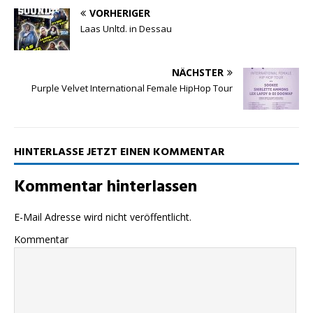
p
m
k
VORHERIGER
Laas Unltd. in Dessau
NÄCHSTER
Purple Velvet International Female HipHop Tour
HINTERLASSE JETZT EINEN KOMMENTAR
Kommentar hinterlassen
E-Mail Adresse wird nicht veröffentlicht.
Kommentar