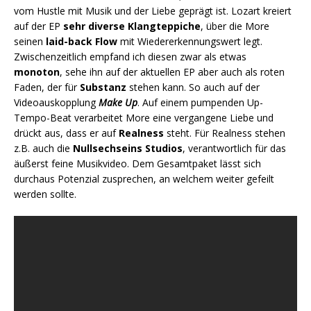
vom Hustle mit Musik und der Liebe geprägt ist. Lozart kreiert
auf der EP
sehr diverse Klangteppiche
, über die More
seinen
laid-back Flow
mit Wiedererkennungswert legt.
Zwischenzeitlich empfand ich diesen zwar als etwas
monoton
, sehe ihn auf der aktuellen EP aber auch als roten
Faden, der für
Substanz
stehen kann. So auch auf der
Videoauskopplung
Make Up
. Auf einem pumpenden Up-
Tempo-Beat verarbeitet More eine vergangene Liebe und
drückt aus, dass er auf
Realness
steht. Für Realness stehen
z.B. auch die
Nullsechseins Studios
, verantwortlich für das
äußerst feine Musikvideo. Dem Gesamtpaket lässt sich
durchaus Potenzial zusprechen, an welchem weiter gefeilt
werden sollte.