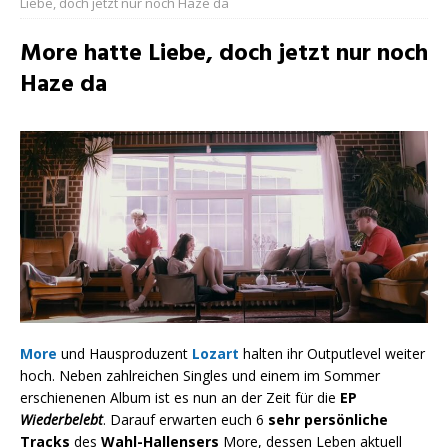
Liebe, doch jetzt nur noch Haze da
More hatte Liebe, doch jetzt nur noch
Haze da
More
und Hausproduzent
Lozart
halten ihr Outputlevel weiter
hoch. Neben zahlreichen Singles und einem im Sommer
erschienenen Album ist es nun an der Zeit für die
EP
Wiederbelebt
. Darauf erwarten euch 6
sehr persönliche
Tracks
des
Wahl-Hallensers
More, dessen Leben aktuell