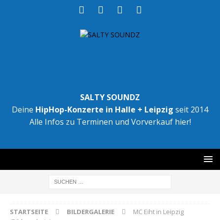
SALTY SOUNDZ
Deine
HipHop-Konzerte in Halle + Leipzig
seit 2014
Alle Infos zu Terminen und Vorverkauf hier!
STARTSEITE
BILDERGALERIE
MC Eiht in Leipzig