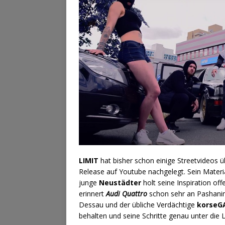
LIMIT
hat bisher schon einige Streetvideos üb
Release auf Youtube nachgelegt. Sein Materia
junge
Neustädter
holt seine Inspiration off
erinnert
Audi Quattro
schon sehr an Pashani
Dessau und der übliche Verdächtige
korseG
behalten und seine Schritte genau unter die