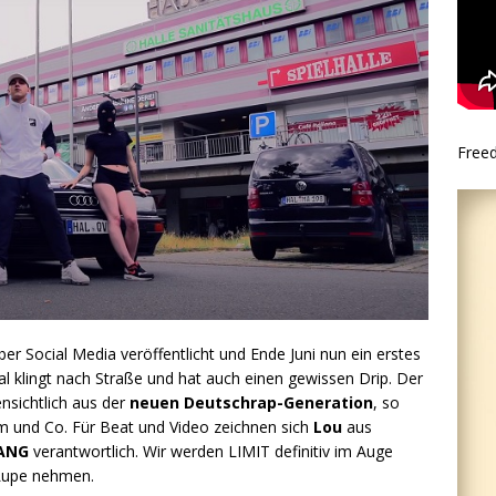
Free
er Social Media veröffentlicht und Ende Juni nun ein erstes
l klingt nach Straße und hat auch einen gewissen Drip. Der
ensichtlich aus der
neuen Deutschrap-Generation
, so
m und Co. Für Beat und Video zeichnen sich
Lou
aus
ANG
verantwortlich. Wir werden LIMIT definitiv im Auge
 Lupe nehmen.