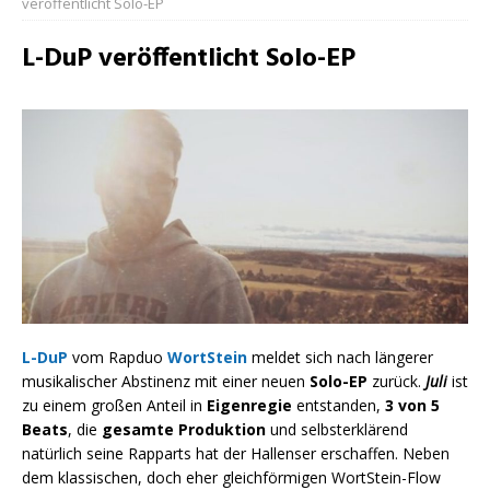
veröffentlicht Solo-EP
L-DuP veröffentlicht Solo-EP
L-DuP
vom Rapduo
WortStein
meldet sich nach längerer
musikalischer Abstinenz mit einer neuen
Solo-EP
zurück.
Juli
ist
zu einem großen Anteil in
Eigenregie
entstanden,
3 von 5
Beats
, die
gesamte Produktion
und selbsterklärend
natürlich seine Rapparts hat der Hallenser erschaffen. Neben
dem klassischen, doch eher gleichförmigen WortStein-Flow