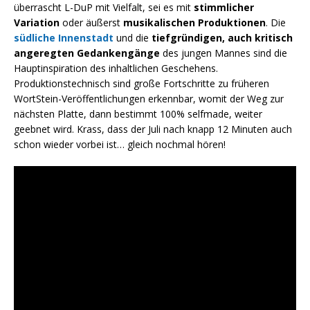
überrascht L-DuP mit Vielfalt, sei es mit
stimmlicher
Variation
oder äußerst
musikalischen Produktionen
. Die
südliche Innenstadt
und die
tiefgründigen, auch kritisch
angeregten Gedankengänge
des jungen Mannes sind die
Hauptinspiration des inhaltlichen Geschehens.
Produktionstechnisch sind große Fortschritte zu früheren
WortStein-Veröffentlichungen erkennbar, womit der Weg zur
nächsten Platte, dann bestimmt 100% selfmade, weiter
geebnet wird. Krass, dass der Juli nach knapp 12 Minuten auch
schon wieder vorbei ist… gleich nochmal hören!