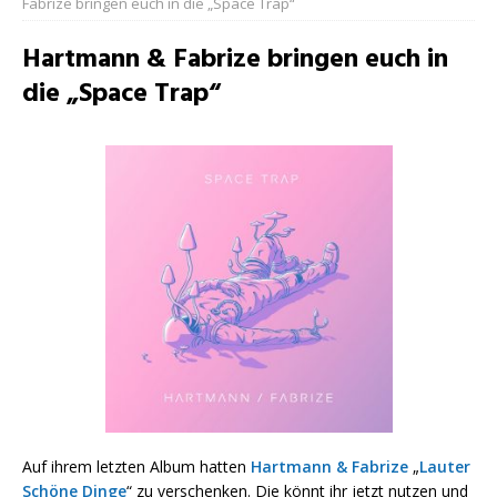
Fabrize bringen euch in die „Space Trap“
Hartmann & Fabrize bringen euch in
die „Space Trap“
Auf ihrem letzten Album hatten
Hartmann & Fabrize
„
Lauter
Schöne Dinge
“ zu verschenken. Die könnt ihr jetzt nutzen und