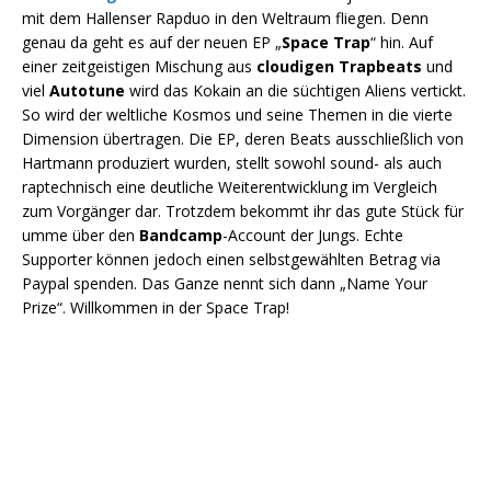
mit dem Hallenser Rapduo in den Weltraum fliegen. Denn
genau da geht es auf der neuen EP „
Space Trap
“ hin. Auf
einer zeitgeistigen Mischung aus
cloudigen Trapbeats
und
viel
Autotune
wird das Kokain an die süchtigen Aliens vertickt.
So wird der weltliche Kosmos und seine Themen in die vierte
Dimension übertragen. Die EP, deren Beats ausschließlich von
Hartmann produziert wurden, stellt sowohl sound- als auch
raptechnisch eine deutliche Weiterentwicklung im Vergleich
zum Vorgänger dar. Trotzdem bekommt ihr das gute Stück für
umme über den
Bandcamp
-Account der Jungs. Echte
Supporter können jedoch einen selbstgewählten Betrag via
Paypal spenden. Das Ganze nennt sich dann „Name Your
Prize“. Willkommen in der Space Trap!