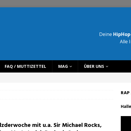
Deine
HipHop-
Alle 
FAQ / MUTTIZETTEL
MAG
ÜBER UNS
RAP 
Halle
lzderwoche mit u.a. Sir Michael Rocks,