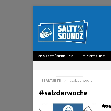
KONZERTÜBERBLICK
TICKETSHOP
STARTSEITE
#salzderwoche
#salzderwoche
#sa