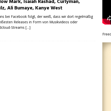
low Mark, Isaiah Rashad, Curlyman,
filz, Ali Bumaye, Kanye West
ns bei Facebook folgt, der weiß, dass wir dort regelmäßig
eißesten Releases in Form von Musikvideos oder
dcloud-Streams
[…]
Free