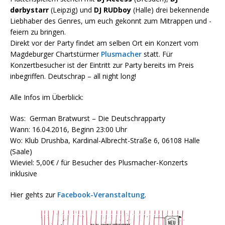
dørbystarr
(Leipzig) und
DJ RUDboy
(Halle) drei bekennende
Liebhaber des Genres, um euch gekonnt zum Mitrappen und -
feiern zu bringen.
Direkt vor der Party findet am selben Ort ein Konzert vom
Magdeburger Chartstürmer
Plusmacher
statt. Für
Konzertbesucher ist der Eintritt zur Party bereits im Preis
inbegriffen. Deutschrap – all night long!
Alle Infos im Überblick:
Was: German Bratwurst – Die Deutschrapparty
Wann: 16.04.2016, Beginn 23:00 Uhr
Wo: Klub Drushba, Kardinal-Albrecht-Straße 6, 06108 Halle
(Saale)
Wieviel: 5,00€ / für Besucher des Plusmacher-Konzerts
inklusive
Hier gehts zur
Facebook-Veranstaltung
.