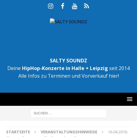
SALTY SOUNDZ
Deine
HipHop-Konzerte in Halle + Leipzig
seit 2014
Alle Infos zu Terminen und Vorverkauf hier!
STARTSEITE
VERANSTALTUNGSHINWEISE
16.04.2016: