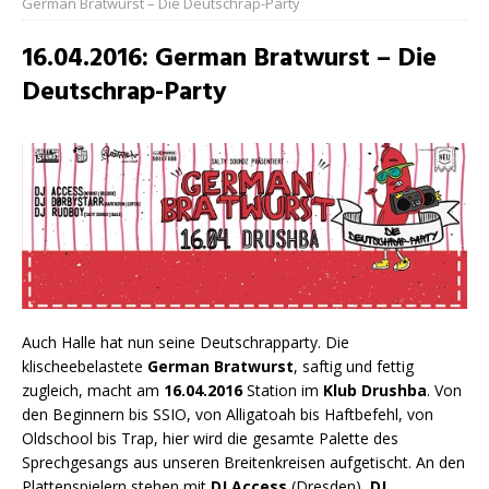
German Bratwurst – Die Deutschrap-Party
16.04.2016: German Bratwurst – Die
Deutschrap-Party
Auch Halle hat nun seine Deutschrapparty. Die
klischeebelastete
German Bratwurst
, saftig und fettig
zugleich, macht am
16.04.2016
Station im
Klub Drushba
. Von
den Beginnern bis SSIO, von Alligatoah bis Haftbefehl, von
Oldschool bis Trap, hier wird die gesamte Palette des
Sprechgesangs aus unseren Breitenkreisen aufgetischt. An den
Plattenspielern stehen mit
DJ Access
(Dresden),
DJ