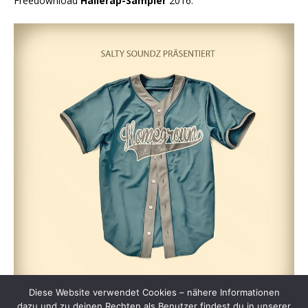
Freedownload
Hallerap-Sampler
2016:
Diese Website verwendet Cookies – nähere Informationen
dazu und zu deinen Rechten als Benutzer findest du in unserer