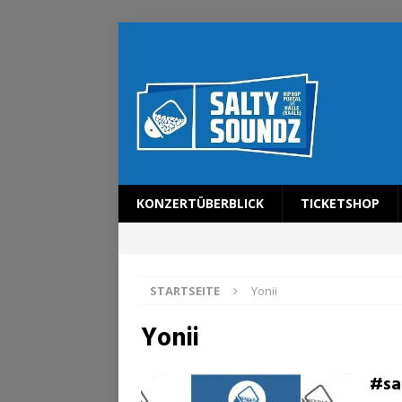
KONZERTÜBERBLICK
TICKETSHOP
STARTSEITE
Yonii
Yonii
#sa