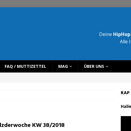
Deine
HipHop-
Alle 
FAQ / MUTTIZETTEL
MAG
ÜBER UNS
RAP 
Halle
lzderwoche KW 38/2018