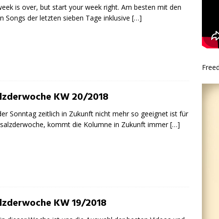
eek is over, but start your week right. Am besten mit den
n Songs der letzten sieben Tage inklusive
[…]
Free
lzderwoche KW 20/2018
der Sonntag zeitlich in Zukunft nicht mehr so geeignet ist für
#salzderwoche, kommt die Kolumne in Zukunft immer
[…]
lzderwoche KW 19/2018