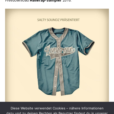
Freedownload
Hallerap-Sampler
2016:
Diese Website verwendet Cookies – nähere Informationen
dazu und zu deinen Rechten als Benutzer findest du in unserer