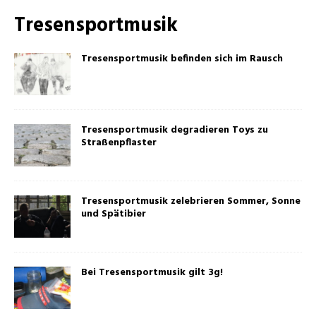
Tresensportmusik
Tresensportmusik befinden sich im Rausch
Tresensportmusik degradieren Toys zu
Straßenpflaster
Tresensportmusik zelebrieren Sommer, Sonne
und Spätibier
Bei Tresensportmusik gilt 3g!