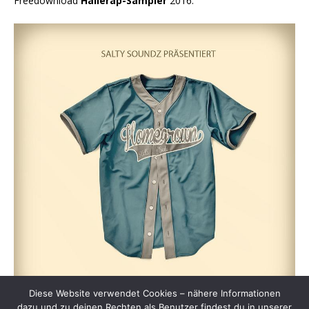
Freedownload
Hallerap-Sampler
2016:
Diese Website verwendet Cookies – nähere Informationen
dazu und zu deinen Rechten als Benutzer findest du in unserer