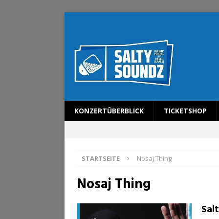
KONZERTÜBERBLICK
TICKETSHOP
STARTSEITE
Nosaj Thing
Nosaj Thing
Sal