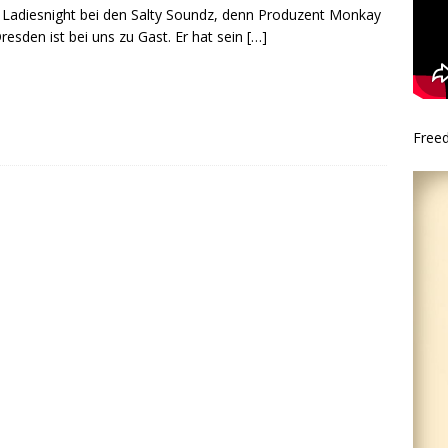
t Ladiesnight bei den Salty Soundz, denn Produzent Monkay
resden ist bei uns zu Gast. Er hat sein
[…]
Free