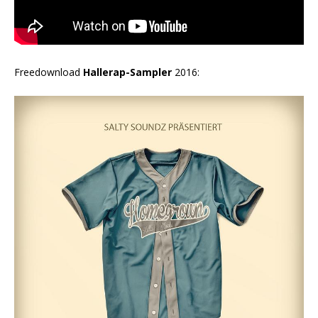
Freedownload
Hallerap-Sampler
2016: