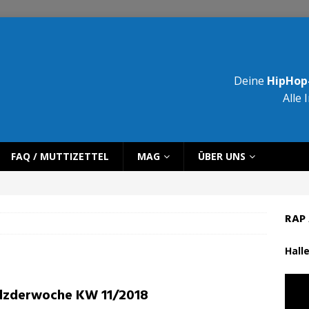
Deine
HipHop-
Alle 
FAQ / MUTTIZETTEL
MAG
ÜBER UNS
RAP 
Halle
lzderwoche KW 11/2018