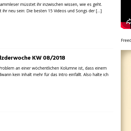
tammleser müsstet ihr inzwischen wissen, wie es geht.
et ihr neu sein: Die besten 15 Videos und Songs der
[…]
Free
lzderwoche KW 08/2018
roblem an einer wöchentlichen Kolumne ist, dass einem
dwann kein Inhalt mehr für das Intro einfällt. Also halte ich