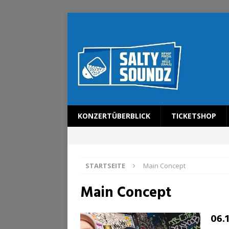
KONZERTÜBERBLICK
TICKETSHOP
STARTSEITE
Main Concept
Main Concept
06.