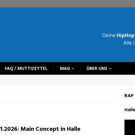
Deine
HipHop-
Alle 
FAQ / MUTTIZETTEL
MAG
ÜBER UNS
RAP 
Halle
11.2026: Main Concept in Halle