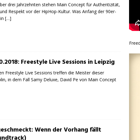
über drei Jahrzehnten stehen Main Concept für Authentizität,
s und Respekt vor der HipHop-Kultur. Was Anfang der 90er-
 in
[…]
Free
0.2018: Freestyle Live Sessions in Leipzig
en Freestyle Live Sessions treffen die Meister dieser
plin, in dem Fall Samy Deluxe, David Pe von Main Concept
eschmeckt: Wenn der Vorhang fällt
undtrack)