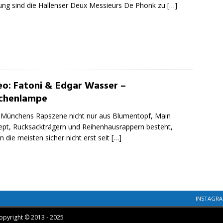
ng sind die Hallenser Deux Messieurs De Phonk zu
[…]
eo: Fatoni & Edgar Wasser –
chenlampe
Münchens Rapszene nicht nur aus Blumentopf, Main
pt, Rucksackträgern und Reihenhausrappern besteht,
n die meisten sicher nicht erst seit
[…]
INSTAGR
opyright © 2013 - 2025