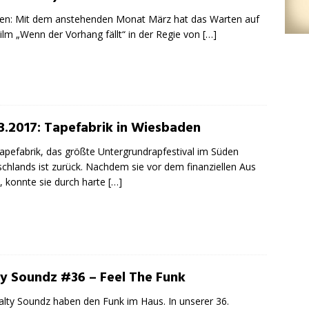
en: Mit dem anstehenden Monat März hat das Warten auf
ilm „Wenn der Vorhang fällt“ in der Regie von
[…]
03.2017: Tapefabrik in Wiesbaden
apefabrik, das größte Untergrundrapfestival im Süden
chlands ist zurück. Nachdem sie vor dem finanziellen Aus
, konnte sie durch harte
[…]
ty Soundz #36 – Feel The Funk
alty Soundz haben den Funk im Haus. In unserer 36.